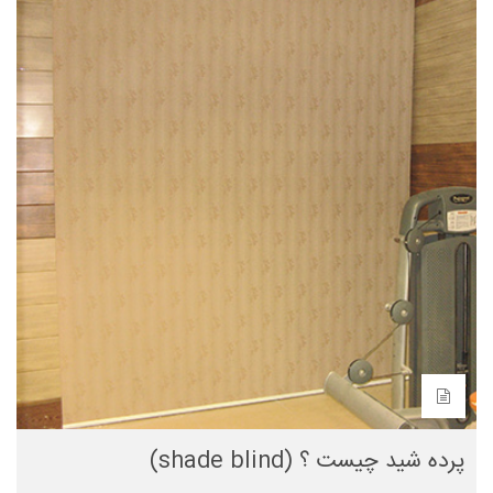
پرده شید چیست ؟ (shade blind)