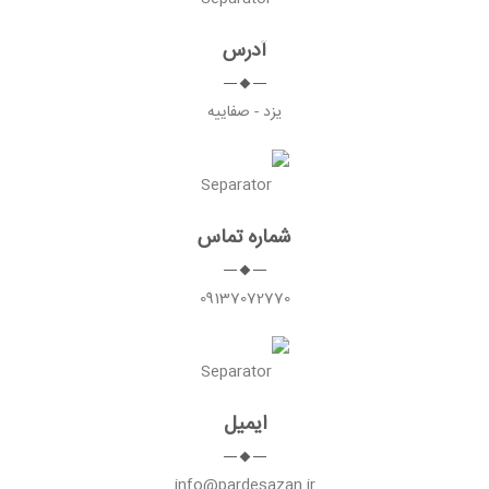
آدرس
یزد - صفاییه
شماره تماس
09137072770
ایمیل
info@pardesazan.ir