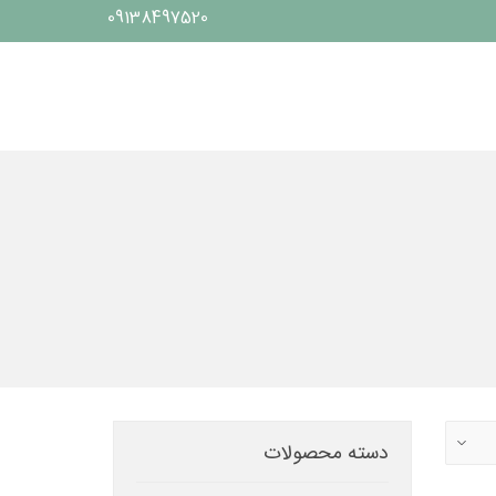
09138497520
دسته محصولات