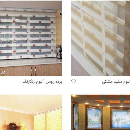
آلبوم سفید مشکی
پرده رومن_آلبوم رنگارنگ