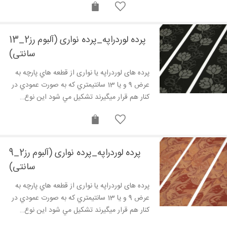
پرده لوردراپه_پرده نواری (آلبوم رز2_13
سانتی)
پرده های لوردراپه یا نواری از قطعه هاي پارچه به
عرض 9 و يا 13 سانتيمتري که به صورت عمودي در
کنار هم قرار ميگيرند تشکيل مي شود این نوع…
پرده لوردراپه_پرده نواری (آلبوم رز2_9
سانتی)
پرده های لوردراپه یا نواری از قطعه هاي پارچه به
عرض 9 و يا 13 سانتيمتري که به صورت عمودي در
کنار هم قرار ميگيرند تشکيل مي شود این نوع…